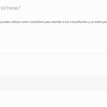
io) horas?
uedes utilizar como consultorio para atender a tus consultantes y un salón para