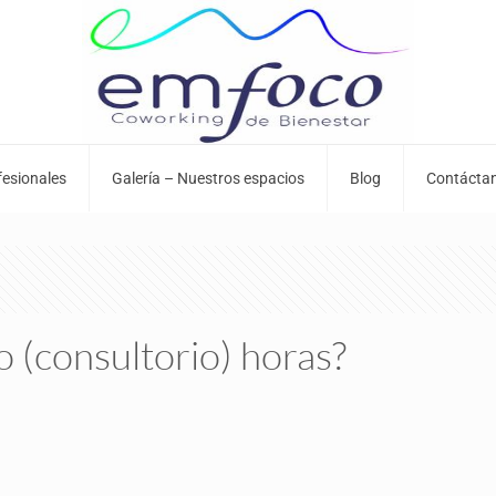
fesionales
Galería – Nuestros espacios
Blog
Contácta
o (consultorio) horas?