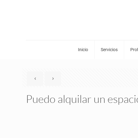
Inicio
Servicios
Pro
Puedo alquilar un espaci