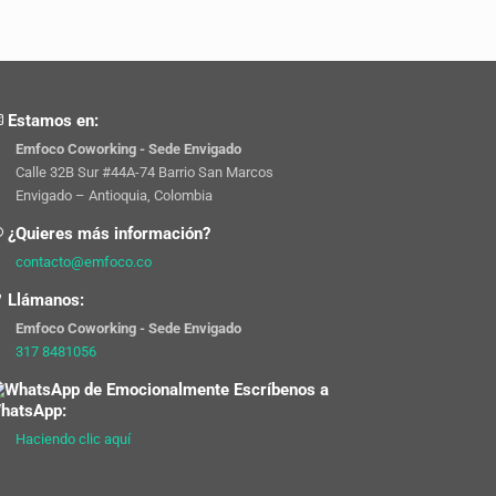
Estamos en:
Emfoco Coworking - Sede Envigado
Calle 32B Sur #44A-74 Barrio San Marcos
Envigado – Antioquia, Colombia
¿Quieres más información?
contacto@emfoco.co
Llámanos:
Emfoco Coworking - Sede Envigado
317 8481056
Escríbenos a
hatsApp:
Haciendo clic aquí