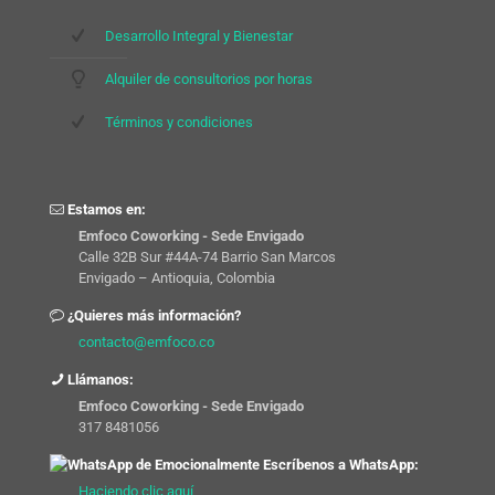
Desarrollo Integral y Bienestar
Alquiler de consultorios por horas
Términos y condiciones
Estamos en:
Emfoco Coworking - Sede Envigado
Calle 32B Sur #44A-74 Barrio San Marcos
Envigado – Antioquia, Colombia
¿Quieres más información?
contacto@emfoco.co
Llámanos:
Emfoco Coworking - Sede Envigado
317 8481056
Escríbenos a WhatsApp:
Haciendo clic aquí