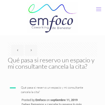
Qué pasa si reservo un espacio y
mi consultante cancela la cita?
A
Qué pasa si reservo un espacio y mi consultante
cancela la cita?
Posted by
Emfoco
on
septiembre 11, 2019
Debes llamarnos y cancelar tu reserva lo más