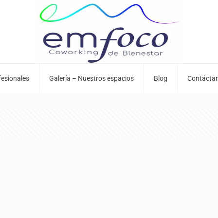
fesionales
Galería – Nuestros espacios
Blog
Contácta