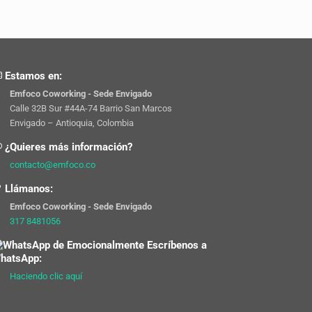
Estamos en:
Emfoco Coworking - Sede Envigado
Calle 32B Sur #44A-74 Barrio San Marcos
Envigado – Antioquia, Colombia
¿Quieres más información?
contacto@emfoco.co
Llámanos:
Emfoco Coworking - Sede Envigado
317 8481056
Escríbenos a
hatsApp:
Haciendo clic aquí