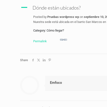
A
Dónde están ubicados?
Posted by
Pruebas wordpress wp
on
septiembre 10, 
Nuestra sede está ubicada en el barrio San Marcos en E
Category: Cómo llegar?
Permalink
Share
Emfoco