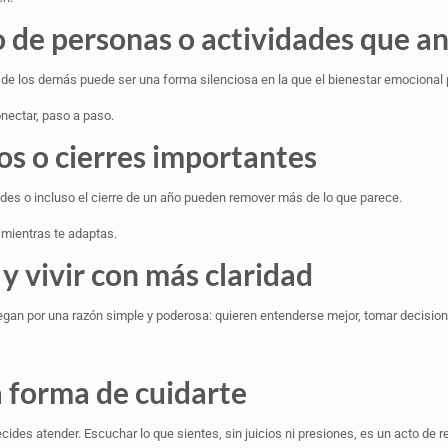
o de personas o actividades que an
nte de los demás puede ser una forma silenciosa en la que el bienestar emocional
onectar, paso a paso.
os o cierres importantes
es o incluso el cierre de un año pueden remover más de lo que parece.
mientras te adaptas.
y vivir con más claridad
llegan por una razón simple y poderosa: quieren entenderse mejor, tomar decisio
 forma de cuidarte
 decides atender. Escuchar lo que sientes, sin juicios ni presiones, es un acto de