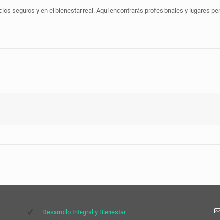
 seguros y en el bienestar real. Aquí encontrarás profesionales y lugares pen
Desarrollo Integral y Bienestar