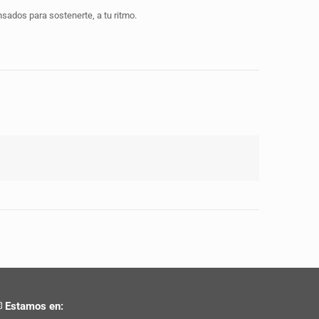
sados para sostenerte, a tu ritmo.
Estamos en: