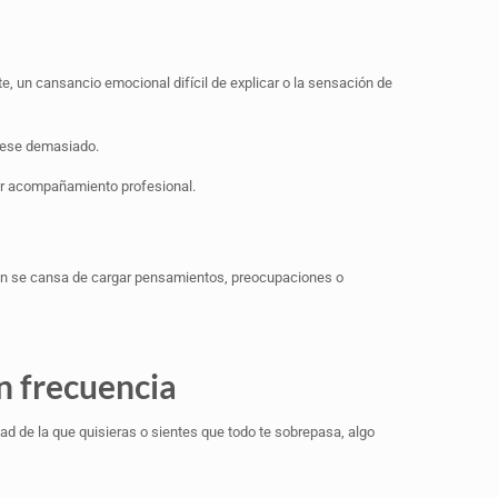
 un cansancio emocional difícil de explicar o la sensación de
 pese demasiado.
ar acompañamiento profesional.
ién se cansa de cargar pensamientos, preocupaciones o
n frecuencia
dad de la que quisieras o sientes que todo te sobrepasa, algo