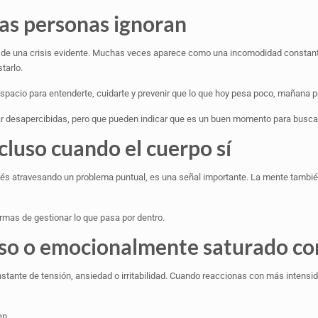
as personas ignoran
 de una crisis evidente. Muchas veces aparece como una incomodidad constante,
tarlo.
spacio para entenderte, cuidarte y prevenir que lo que hoy pesa poco, mañana
 desapercibidas, pero que pueden indicar que es un buen momento para busc
cluso cuando el cuerpo sí
stés atravesando un problema puntual, es una señal importante. La mente tamb
rmas de gestionar lo que pasa por dentro.
sioso o emocionalmente saturado co
onstante de tensión, ansiedad o irritabilidad. Cuando reaccionas con más intensi
en.