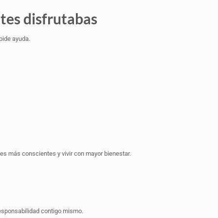
tes disfrutabas
 pide ayuda.
nes más conscientes y vivir con mayor bienestar.
 responsabilidad contigo mismo.