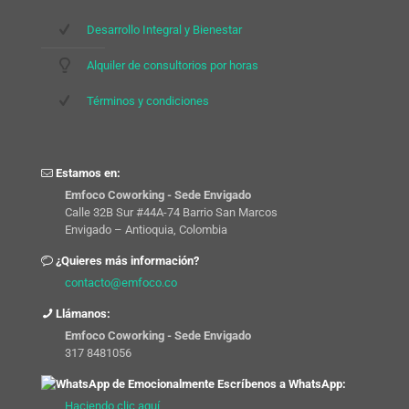
Desarrollo Integral y Bienestar
Alquiler de consultorios por horas
Términos y condiciones
Estamos en:
Emfoco Coworking - Sede Envigado
Calle 32B Sur #44A-74 Barrio San Marcos
Envigado – Antioquia, Colombia
¿Quieres más información?
contacto@emfoco.co
Llámanos:
Emfoco Coworking - Sede Envigado
317 8481056
Escríbenos a WhatsApp:
Haciendo clic aquí